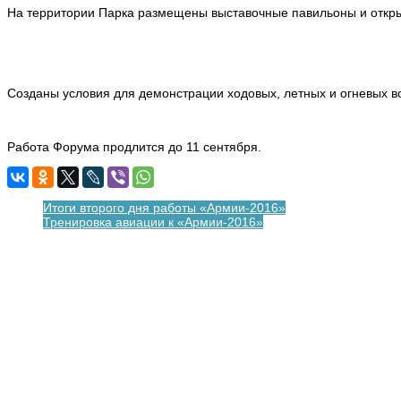
На территории Парка размещены выставочные павильоны и откры
Созданы условия для демонстрации ходовых, летных и огневых в
Работа Форума продлится до 11 сентября.
Итоги второго дня работы «Армии-2016»
Тренировка авиации к «Армии-2016»