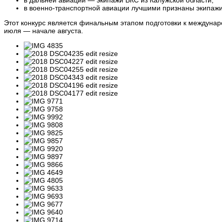
в дальней авиации — экипажи ВКС из Калужской области;
в военно-транспортной авиации лучшими признаны экипажи
Этот конкурс является финальным этапом подготовки к междунаро
июля — начале августа.