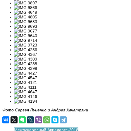
Фото Сергея Луценко и Андрея Хачатряна
Международный Авиадартс-2018