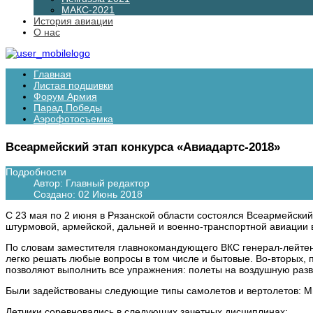
МАКС-2021
История авиации
О нас
Главная
Листая подшивки
Форум Армия
Парад Победы
Аэрофотосъемка
Всеармейский этап конкурса «Авиадартс-2018»
Подробности
Автор:
Главный редактор
Создано: 02 Июнь 2018
С 23 мая по 2 июня в Рязанской области состоялся Всеармейский
штурмовой, армейской, дальней и военно-транспортной авиации 
По словам заместителя главнокомандующего ВКС генерал-лейтена
легко решать любые вопросы в том числе и бытовые. Во-вторых, 
позволяют выполнить все упражнения: полеты на воздушную разв
Были задействованы следующие типы самолетов и вертолетов: Ми
Летчики соревновались в следующих зачетных дисциплинах: