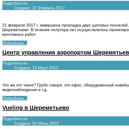
Подробности
Создано: 22 Февраль 2017
21 февраля 2017 г. завершена прокладка двух щитовых тоннеле
Шереметьево. В течение полутора лет осуществлялось проектиро
монтажных работ.
Подробнее...
Центр управления аэропортом Шереметье
Подробности
Создано: 15 Март 2013
Что же это такое? Грубо говоря, это офис, оборудованный нове
видеонаблюдения и т.д.
Подробнее...
Vueling в Шереметьево
Подробности
Создано: 04 Июнь 2015