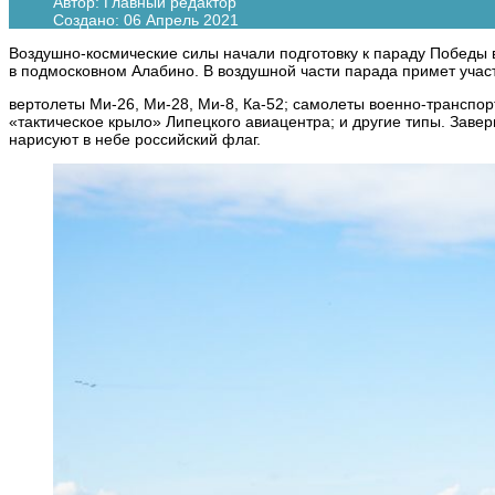
Автор:
Главный редактор
Создано: 06 Апрель 2021
Воздушно-космические силы начали подготовку к параду Победы 
в подмосковном Алабино. В воздушной части парада примет уча
вертолеты Ми-26, Ми-28, Ми-8, Ка-52; самолеты военно-транспо
«тактическое крыло» Липецкого авиацентра; и другие типы. Зав
нарисуют в небе российский флаг.