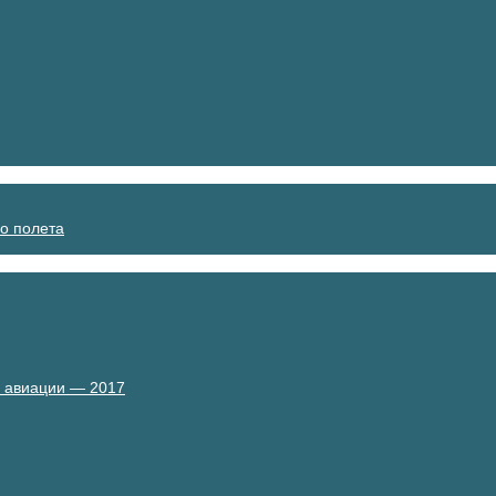
о полета
й авиации — 2017