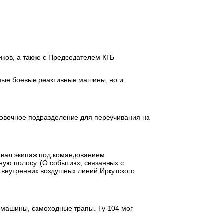
иков, а также с Председателем КГБ
нные боевые реактивные машины, но и
ровочное подразделение для переучивания на
овал экипаж под командованием
ную полосу. (О событиях, связанных с
е внутренних воздушных линий Иркутского
е машины, самоходные трапы. Ту-104 мог