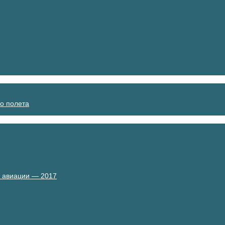
о полета
й авиации — 2017