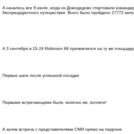
А началось все 9 июля, когда из Домодедово стартовали команди
беспрецедентного путешествия. Всего было пройдено 27772 кило
А 3 сентября в 15-24 Robinson 66 приземлился на ту же площадку,
Первые шаги после успешной посадки.
Первыми встречающими были, конечно же, коллеги!
А затем встреча с представителями СМИ прямо на перроне.