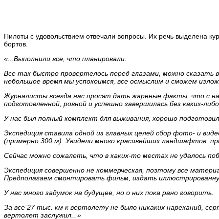
Пилоты с удовольствием отвечали вопросы. Их речь выделена ку
бортов.
«...Выполнили все, что планировали.
Все так быстро провертелось перед глазами, можно сказать в
небольшое время мы успокоимся, все осмыслим и сможем излож
Журналисты всегда нас просят дать жареные факты, что с нам
подготовленной, ровной и успешно завершилась без каких-либ
У нас был полный комплект для выживания, хорошо подготовили 
Экспедиция ставила одной из главных целей сбор фото- и ви
(примерно 300 м). Увидели много красивейших ландшафтов, пр
Сейчас можно сожалеть, что в каких-то местах не удалось по
Экспедиция совершенно не коммерческая, поэтому все материа
Предполагаем смонтировать фильм, издать иллюстрированную
У нас много задумок на будущее, но о них пока рано говорить.
За все 27 тыс. км к вертолету не было никаких нареканий, с
вертолет заслужил...»