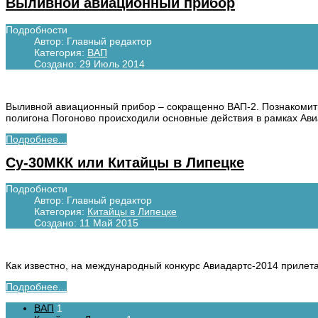
Выливной авиационный прибор
Подробности
Автор:
Главный редактор
Категория:
ВАП
Создано: 29 Июль 2014
Выливной авиационный прибор – сокращенно ВАП-2. Познакомитьс
полигона Погоново происходили основные действия в рамках Ави
Подробнее...
Су-30МКК или Китайцы в Липецке
Подробности
Автор:
Главный редактор
Категория:
Китайцы в Липецке
Создано: 11 Май 2015
Как известно, на международный конкурс Авиадартс-2014 прилет
Подробнее...
ВАП
1