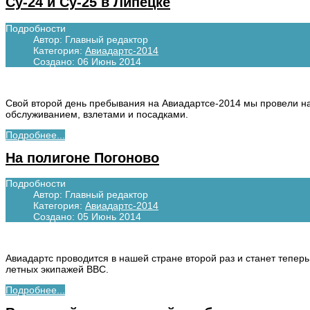
Су-24 и Су-25 в Липецке
Подробности
Автор:
Главный редактор
Категория:
Авиадартс-2014
Создано: 06 Июнь 2014
Свой второй день пребывания на Авиадартсе-2014 мы провели на
обслуживанием, взлетами и посадками.
Подробнее...
На полигоне Погоново
Подробности
Автор:
Главный редактор
Категория:
Авиадартс-2014
Создано: 05 Июнь 2014
Авиадартс проводится в нашей стране второй раз и станет теперь
летных экипажей ВВС.
Подробнее...