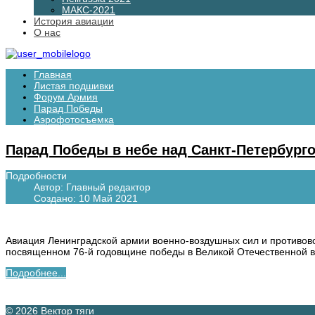
МАКС-2021
История авиации
О нас
Главная
Листая подшивки
Форум Армия
Парад Победы
Аэрофотосъемка
Парад Победы в небе над Санкт-Петербург
Подробности
Автор:
Главный редактор
Создано: 10 Май 2021
Авиация Ленинградской армии военно-воздушных сил и противово
посвященном 76-й годовщине победы в Великой Отечественной в
Подробнее...
© 2026 Вектор тяги