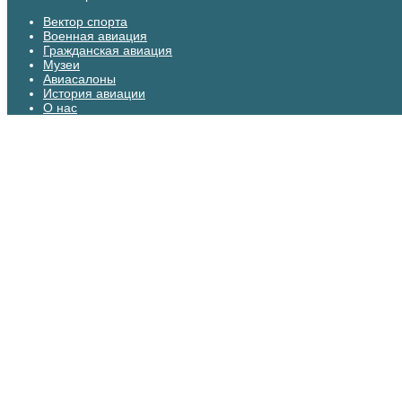
Вектор спорта
Военная авиация
Гражданская авиация
Музеи
Авиасалоны
История авиации
О нас