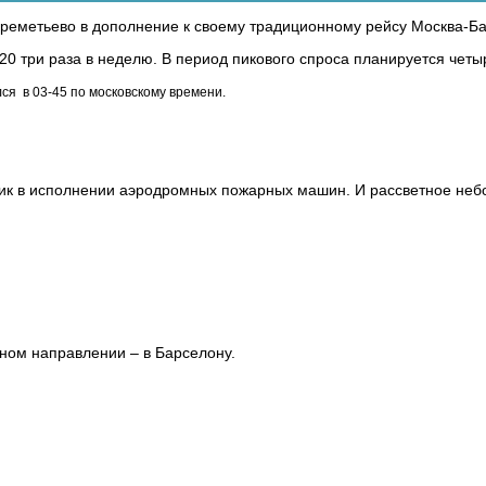
 Шереметьево в дополнение к своему традиционному рейсу Москва-Б
20 три раза в неделю. В период пикового спроса планируется четы
лся
в 03-45 по московскому времени.
ик в исполнении аэродромных пожарных машин. И рассветное небо 
тном направлении – в Барселону.