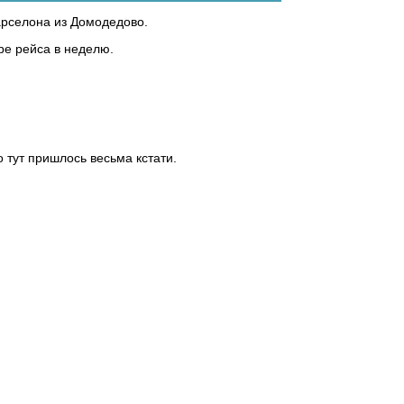
арселона из Домодедово.
ре рейса в неделю.
тут пришлось весьма кстати.