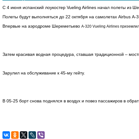
С 4 июня испанский лоукостер Vueling Airlines начал полеты из
Полеты будут выполняться до 22 октября на самолетах Airbus А-3
Впервые на аэродроме Шереметьево
А-320
Vueling
Airlines приземли
Затем красивая водная процедура, ставшая традиционной – мост
Зарулил на обслуживание к 45-му гейту.
В 05-25 борт снова поднялся в воздух и повез пассажиров в обра