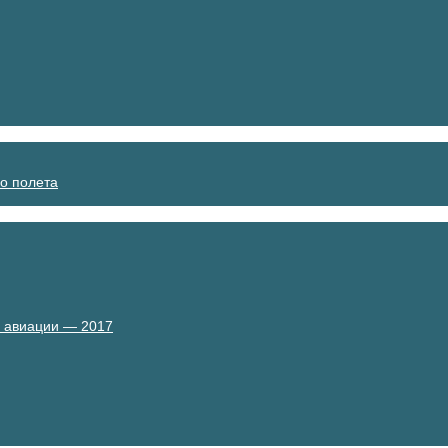
о полета
й авиации — 2017