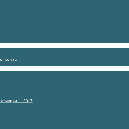
о полета
й авиации — 2017