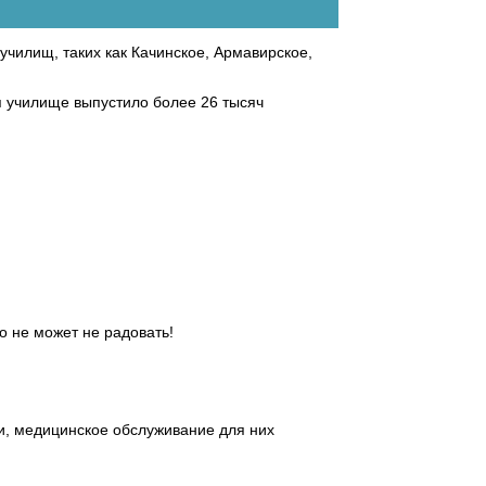
чилищ, таких как Качинское, Армавирское,
я училище выпустило более 26 тысяч
о не может не радовать!
и, медицинское обслуживание для них