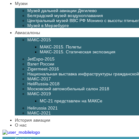
Музеи
Музей дальней авиации Дягилево
Белградский музей воздухоплавания
Центральный музей ВВС РФ Монино с высоты птичьег
Музей в Мерзебурге
Авиасалоны
МАКС-2015
МАКС-2015. Полеты
МАКС-2015. Статическая экспозиция
JetExpo-2015
Взлет России
Zigermeet-2016
Национальная выставка инфраструктуры гражданско
МАКС-2017
HeliRussia-2018
Московский автомобильный салон 2018
МАКС-2019
МС-21 представлен на МАКСе
Helirussia 2021
МАКС-2021
История авиации
О нас