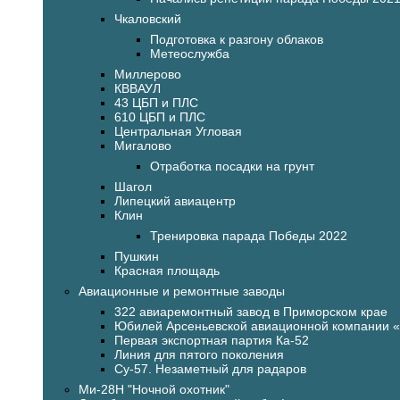
Чкаловский
Подготовка к разгону облаков
Метеослужба
Миллерово
КВВАУЛ
43 ЦБП и ПЛС
610 ЦБП и ПЛС
Центральная Угловая
Мигалово
Отработка посадки на грунт
Шагол
Липецкий авиацентр
Клин
Тренировка парада Победы 2022
Пушкин
Красная площадь
Авиационные и ремонтные заводы
322 авиаремонтный завод в Приморском крае
Юбилей Арсеньевской авиационной компании 
Первая экспортная партия Ка-52
Линия для пятого поколения
Су-57. Незаметный для радаров
Ми-28Н "Ночной охотник"