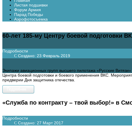
Главная
Листая подшивки
Форум Армия
Парад Победы
Аэрофотосъемка
60-лет 185-му Центру боевой подготовки В
Подробности
Создано: 23 Февраль 2019
Экипажи авиационных групп высшего пилотажа «Русские Витязи» 
Центра боевой подготовки и боевого применения ВКС. Мероприят
предверии Дня защитника отечества.
Подробнее...
«Служба по контракту – твой выбор!» в См
Подробности
Создано: 27 Март 2017