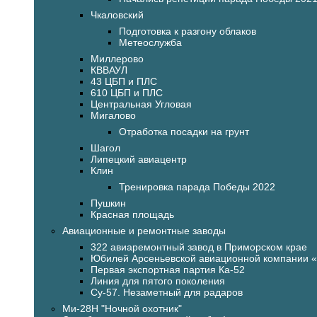
Чкаловский
Подготовка к разгону облаков
Метеослужба
Миллерово
КВВАУЛ
43 ЦБП и ПЛС
610 ЦБП и ПЛС
Центральная Угловая
Мигалово
Отработка посадки на грунт
Шагол
Липецкий авиацентр
Клин
Тренировка парада Победы 2022
Пушкин
Красная площадь
Авиационные и ремонтные заводы
322 авиаремонтный завод в Приморском крае
Юбилей Арсеньевской авиационной компании 
Первая экспортная партия Ка-52
Линия для пятого поколения
Су-57. Незаметный для радаров
Ми-28Н "Ночной охотник"