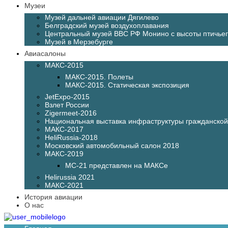
Музеи
Музей дальней авиации Дягилево
Белградский музей воздухоплавания
Центральный музей ВВС РФ Монино с высоты птичьег
Музей в Мерзебурге
Авиасалоны
МАКС-2015
МАКС-2015. Полеты
МАКС-2015. Статическая экспозиция
JetExpo-2015
Взлет России
Zigermeet-2016
Национальная выставка инфраструктуры гражданско
МАКС-2017
HeliRussia-2018
Московский автомобильный салон 2018
МАКС-2019
МС-21 представлен на МАКСе
Helirussia 2021
МАКС-2021
История авиации
О нас