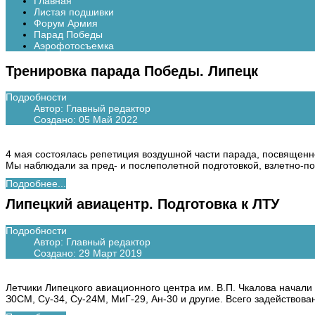
Главная
Листая подшивки
Форум Армия
Парад Победы
Аэрофотосъемка
Тренировка парада Победы. Липецк
Подробности
Автор:
Главный редактор
Создано: 05 Май 2022
4 мая состоялась репетиция воздушной части парада, посвященн
Мы наблюдали за пред- и послеполетной подготовкой, взлетно-п
Подробнее...
Липецкий авиацентр. Подготовка к ЛТУ
Подробности
Автор:
Главный редактор
Создано: 29 Март 2019
Летчики Липецкого авиационного центра им. В.П. Чкалова начали
З0СМ, Су-34, Су-24М, МиГ-29, Ан-30 и другие. Всего задействова